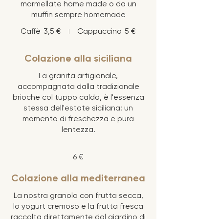
marmellate home made o da un
muffin sempre homemade
Caffè
3,5 €
Cappuccino
5 €
Colazione alla siciliana
La granita artigianale,
accompagnata dalla tradizionale
brioche col tuppo calda, è l'essenza
stessa dell'estate siciliana: un
momento di freschezza e pura
lentezza.
6 €
Colazione alla mediterranea
La nostra granola con frutta secca,
lo yogurt cremoso e la frutta fresca
raccolta direttamente dal giardino di