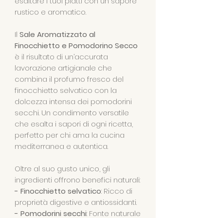
esaltare i tuoi piatti con un sapore
rustico e aromatico.
Il
Sale Aromatizzato al
Finocchietto e Pomodorino Secco
è il risultato di un’accurata
lavorazione artigianale che
combina il profumo fresco del
finocchietto selvatico con la
dolcezza intensa dei pomodorini
secchi. Un condimento versatile
che esalta i sapori di ogni ricetta,
perfetto per chi ama la cucina
mediterranea e autentica.
Oltre al suo gusto unico, gli
ingredienti offrono benefici naturali:
- Finocchietto selvatico
: Ricco di
proprietà digestive e antiossidanti.
- Pomodorini secchi
: Fonte naturale