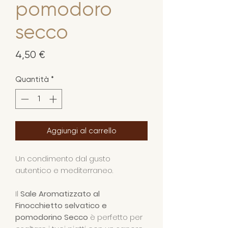
pomodoro
secco
Prezzo
4,50 €
Quantità
*
Aggiungi al carrello
Un condimento dal gusto
autentico e mediterraneo.
Il
Sale Aromatizzato al
Finocchietto selvatico e
pomodorino Secco
è perfetto per