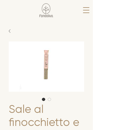
Sale al
finocchietto e