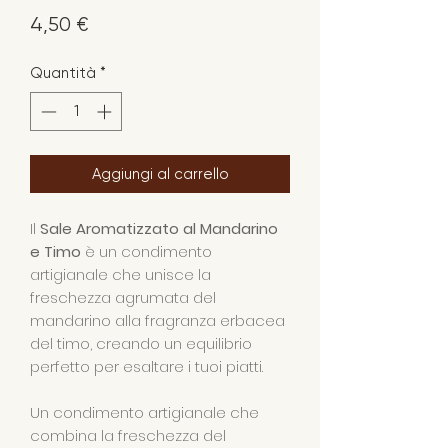
Prezzo
4,50 €
Quantità
*
Aggiungi al carrello
Il
Sale Aromatizzato al Mandarino
e Timo
è un condimento
artigianale che unisce la
freschezza agrumata del
mandarino alla fragranza erbacea
del timo, creando un equilibrio
perfetto per esaltare i tuoi piatti.
Un condimento artigianale che
combina la freschezza del