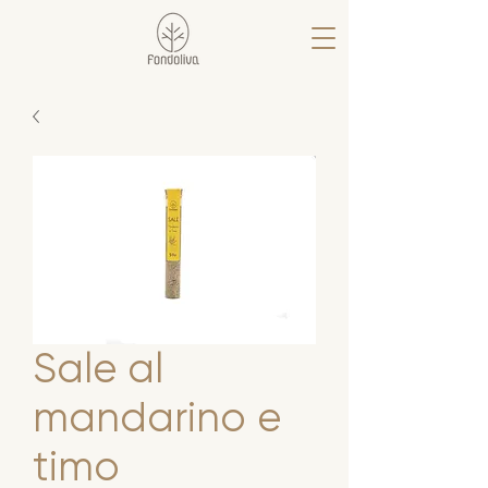
Sale al
mandarino e
timo