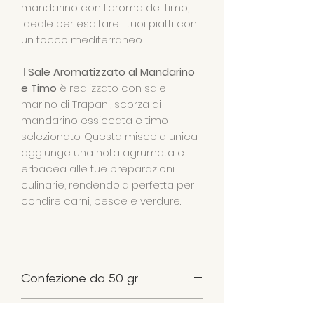
mandarino con l'aroma del timo,
ideale per esaltare i tuoi piatti con
un tocco mediterraneo.
Il
Sale Aromatizzato al Mandarino
e Timo
è realizzato con sale
marino di Trapani, scorza di
mandarino essiccata e timo
selezionato. Questa miscela unica
aggiunge una nota agrumata e
erbacea alle tue preparazioni
culinarie, rendendola perfetta per
condire carni, pesce e verdure.
Confezione da 50 gr