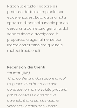
Racchiude tutto il sapore e il
profumo del frutto tropicale per
eccellenza, esaltato da una nota
speziata di cannella. Ideale per chi
cerca una confettura genuina, dal
sapore ricco e avvolgente, è
preparata artigianalmente con
ingredienti di altissima qualità e
metodi tradizionali.
Recensioni dei Clienti
⭐️⭐️⭐️⭐️⭐️
(5/5)
"Una confettura dal sapore unico!
La guava è un frutto che non
conoscevo, ma ho voluto provarlo
per curiosità. L'unione con la
cannella è una combinazione
vincente. Perfetta con il pane