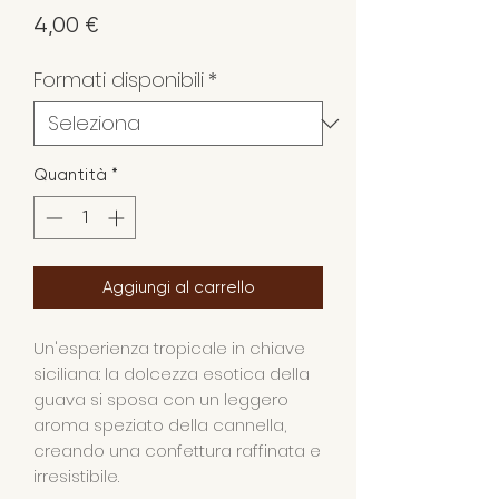
Prezzo
4,00 €
Formati disponibili
*
Quantità
*
Aggiungi al carrello
Un'esperienza tropicale in chiave
siciliana: la dolcezza esotica della
guava si sposa con un leggero
aroma speziato della cannella,
creando una confettura raffinata e
irresistibile.