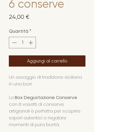
6 conserve
Prezzo
24,00 €
Quantità
*
Aggiungi al carrello
Un assaggio di tradizione siciliana
in una box!
La
Box Degustazione Conserve
con 6 vasetti di conserve
artigianali è perfetta per scoprire
sapori autentici o regalare
momenti di pura bontà.