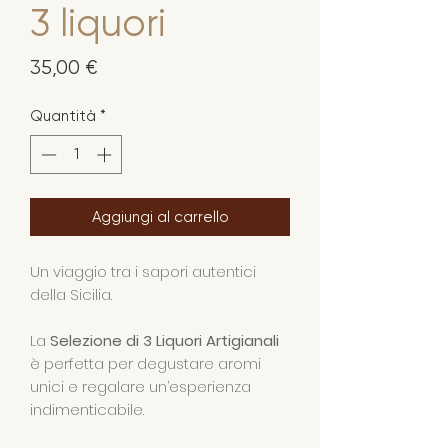
3 liquori
Prezzo
35,00 €
Quantità
*
Aggiungi al carrello
Un viaggio tra i sapori autentici
della Sicilia.
La
Selezione di 3 Liquori Artigianali
è perfetta per degustare aromi
unici e regalare un’esperienza
indimenticabile.