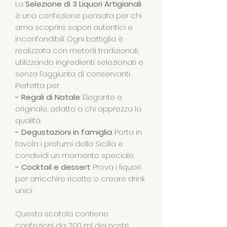
La
Selezione di 3 Liquori Artigianali
è una confezione pensata per chi
ama scoprire sapori autentici e
inconfondibili. Ogni bottiglia è
realizzata con metodi tradizionali,
utilizzando ingredienti selezionati e
senza l’aggiunta di conservanti.
Perfetta per:
- Regali di Natale
: Elegante e
originale, adatta a chi apprezza la
qualità.
- Degustazioni in famiglia
: Porta in
tavola i profumi della Sicilia e
condividi un momento speciale.
- Cocktail e dessert
: Prova i liquori
per arricchire ricette o creare drink
unici
Questa scatola contiene
confezioni da 200 ml dei nostri