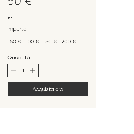
50 €
Importo
50 €
100 €
150 €
200 €
Quantità
Acquista ora