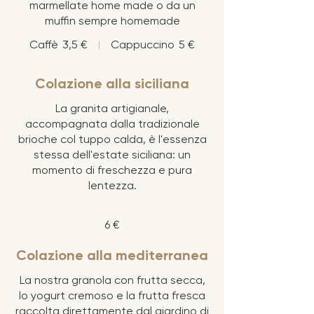
marmellate home made o da un
muffin sempre homemade
Caffè
3,5 €
Cappuccino
5 €
Colazione alla siciliana
La granita artigianale,
accompagnata dalla tradizionale
brioche col tuppo calda, è l'essenza
stessa dell'estate siciliana: un
momento di freschezza e pura
lentezza.
6 €
Colazione alla mediterranea
La nostra granola con frutta secca,
lo yogurt cremoso e la frutta fresca
raccolta direttamente dal giardino di