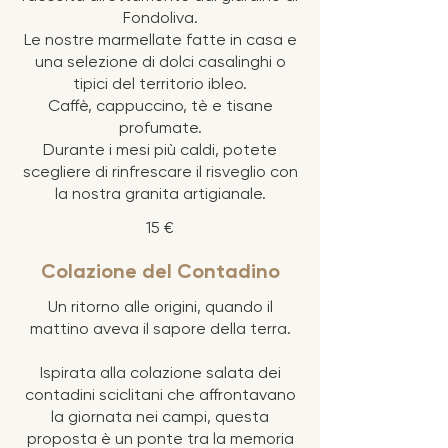
Fondoliva.
Le nostre marmellate fatte in casa e
una selezione di dolci casalinghi o
tipici del territorio ibleo.
Caffè, cappuccino, tè e tisane
profumate.
Durante i mesi più caldi, potete
scegliere di rinfrescare il risveglio con
la nostra granita artigianale.
15 €
Colazione del Contadino
Un ritorno alle origini, quando il
mattino aveva il sapore della terra.
Ispirata alla colazione salata dei
contadini sciclitani che affrontavano
la giornata nei campi, questa
proposta è un ponte tra la memoria