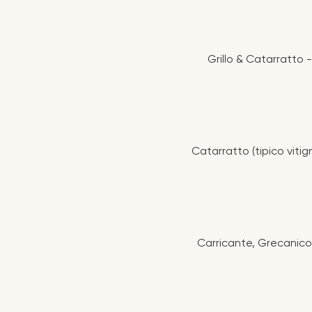
Grillo & Catarratto 
Catarratto (tipico viti
Carricante, Grecanico,