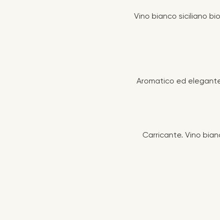
Vino bianco siciliano b
Aromatico ed elegante
Carricante. Vino bia