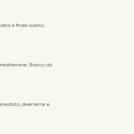
dità e finale iodato.
 mediterranei. Bianco da
immediato, divertente e