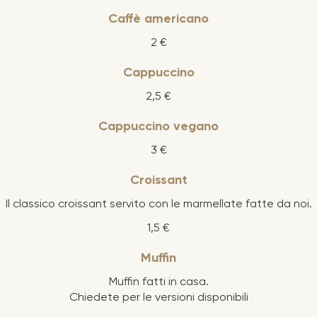
Caffè americano
2 €
Cappuccino
2,5 €
Cappuccino vegano
3 €
Croissant
Il classico croissant servito con le marmellate fatte da noi.
1,5 €
Muffin
Muffin fatti in casa.
Chiedete per le versioni disponibili