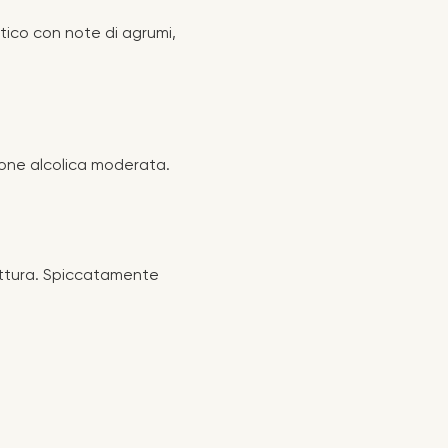
tico con note di agrumi,
one alcolica moderata.
uttura. Spiccatamente