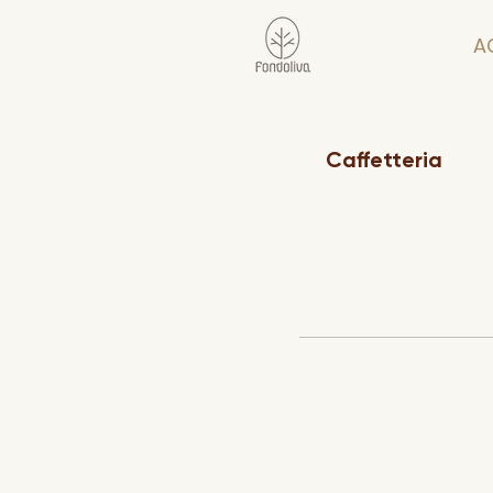
A
Caffetteria