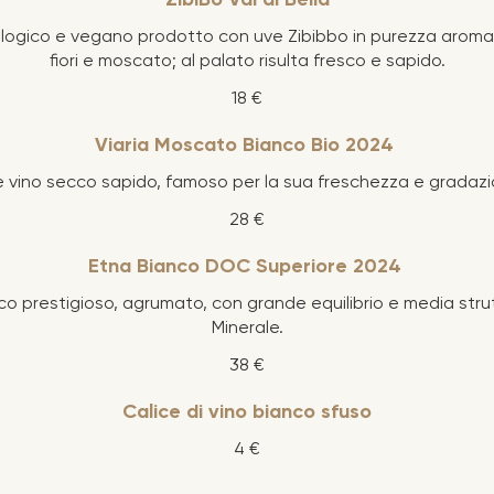
iologico e vegano prodotto con uve Zibibbo in purezza aroma
fiori e moscato; al palato risulta fresco e sapido.
18 €
Viaria Moscato Bianco Bio 2024
 vino secco sapido, famoso per la sua freschezza e gradazi
28 €
Etna Bianco DOC Superiore 2024
nco prestigioso, agrumato, con grande equilibrio e media str
Minerale.
38 €
Calice di vino bianco sfuso
4 €