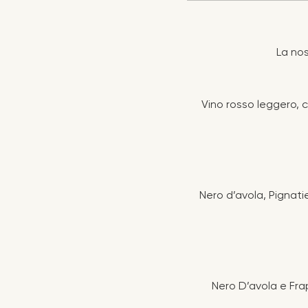
La nos
Vino rosso leggero, 
Nero d’avola, Pignatie
Nero D’avola e Frap