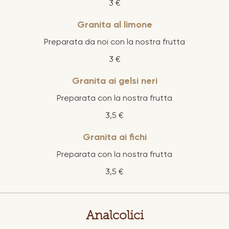
3 €
Granita al limone
Preparata da noi con la nostra frutta
3 €
Granita ai gelsi neri
Preparata con la nostra frutta
3,5 €
Granita ai fichi
Preparata con la nostra frutta
3,5 €
Analcolici