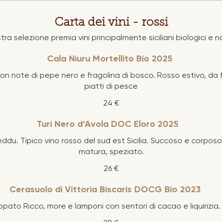
Carta dei vini - rossi
tra selezione premia vini principalmente siciliani biologici e na
Cala Niuru Mortellito Bio 2025
con note di pepe nero e fragolina di bosco. Rosso estivo, da 
piatti di pesce
24 €
Turi Nero d’Avola DOC Eloro 2025
ddu. Tipico vino rosso del sud est Sicilia. Succoso e corposo,
matura, speziato.
26 €
Cerasuolo di Vittoria Biscaris DOCG Bio 2023
pato Ricco, more e lamponi con sentori di cacao e liquirizia