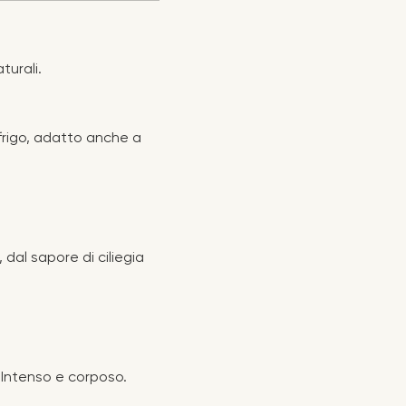
turali.
frigo, adatto anche a
 dal sapore di ciliegia
. Intenso e corposo.