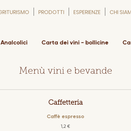
GRITURISMO
PRODOTTI
ESPERIENZE
CHI SIA
Analcolici
Carta dei vini - bollicine
Car
Menù vini e bevande
Caffetteria
Caffè espresso
1,2 €